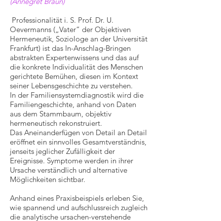
(Annegret Braun)
Professionalität i. S. Prof. Dr. U.
Oevermanns („Vater“ der Objektiven
Hermeneutik, Soziologe an der Universität
Frankfurt) ist das In-Anschlag-Bringen
abstrakten Expertenwissens und das auf
die konkrete Individualität des Menschen
gerichtete Bemühen, diesen im Kontext
seiner Lebensgeschichte zu verstehen.
In der Familiensystemdiagnostik wird die
Familiengeschichte, anhand von Daten
aus dem Stammbaum, objektiv
hermeneutisch rekonstruiert.
Das Aneinanderfügen von Detail an Detail
eröffnet ein sinnvolles Gesamtverständnis,
jenseits jeglicher Zufälligkeit der
Ereignisse. Symptome werden in ihrer
Ursache verständlich und alternative
Möglichkeiten sichtbar.
Anhand eines Praxisbeispiels erleben Sie,
wie spannend und aufschlussreich zugleich
die analytische ursachen-verstehende