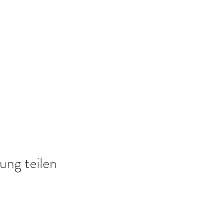
ung teilen