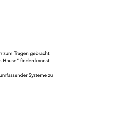
rr zum Tragen gebracht 
ch Hause“ finden kannst
l umfassender Systeme zu 