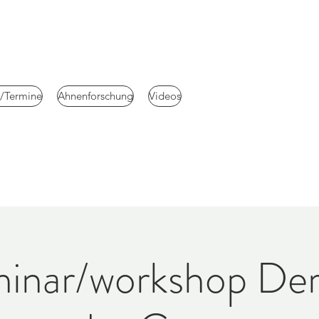
e/Termine
Ahnenforschung
Videos
minar/workshop Der 