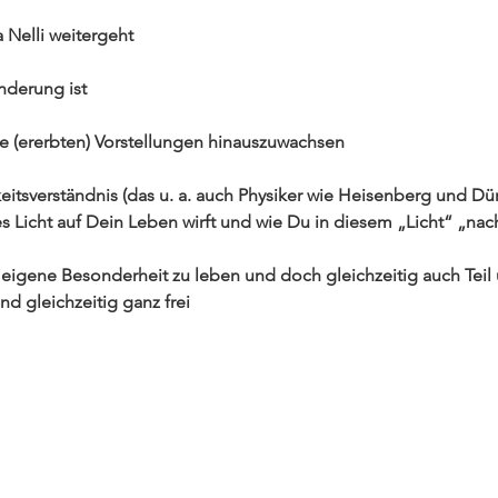
 Nelli weitergeht
nderung ist
e (ererbten) Vorstellungen hinauszuwachsen
eitsverständnis (das u. a. auch Physiker wie Heisenberg und Dü
s Licht auf Dein Leben wirft und wie Du in diesem „Licht“ „na
e eigene Besonderheit zu leben und doch gleichzeitig auch Tei
d gleichzeitig ganz frei