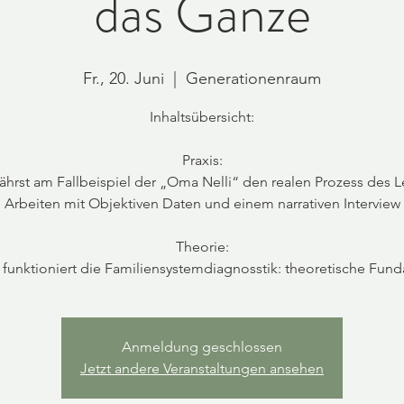
das Ganze
Fr., 20. Juni
  |  
Generationenraum
Inhaltsübersicht:
Praxis:
ährst am Fallbeispiel der „Oma Nelli“ den realen Prozess des 
Arbeiten mit Objektiven Daten und einem narrativen Interview
Theorie:
Anmeldung geschlossen
Jetzt andere Veranstaltungen ansehen