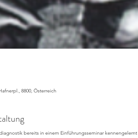
fnerpl., 8800, Österreich
taltung
diagnostik bereits in einem Einführungsseminar kennengelernt