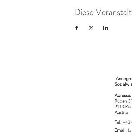
Diese Veranstalt
Annegre
Sozialwis
Adresse:
Ruden 3
9113 Ru
Austria
Tel
: +43
Email
:
f