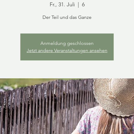
Fr., 31. Juli
  |  
6
Der Teil und das Ganze
Anmeldung geschlossen
Jetzt andere Veranstaltungen ansehen