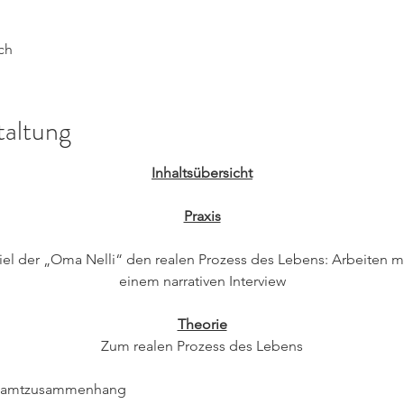
ch
taltung
Inhaltsübersicht
Praxis
piel der „Oma Nelli“ den realen Prozess des Lebens: Arbeiten m
einem narrativen Interview
Theorie
Zum realen Prozess des Lebens
Gesamtzusammenhang