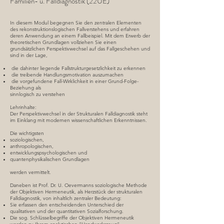
Familien- u. Falldiagnostik (22UE)
In diesem Modul begegnen Sie den zentralen Elementen
des rekonstruktionslogischen Fallverstehens und erfahren
deren Anwendung an einem Fallbeispiel. Mit dem Erwerb der
theoretischen Grundlagen vollziehen Sie einen
grundsätzlichen Perspektivwechsel auf das Fallgeschehen und
sind in der Lage,
die dahinter liegende Fallstrukturgesetzlichkeit zu erkennen
die treibende Handlungsmotivation auszumachen
die vorgefundene Fall-Wirklichkeit in einer Grund-Folge-
Beziehung als
sinnlogisch zu verstehen
Lehrinhalte:
Der Perspektivwechsel in der Strukturalen Falldiagnostik steht
im Einklang mit modernen wissenschaftlichen Erkenntnissen.
Die wichtigsten
soziologischen,
anthropologischen,
entwicklungspsychologischen und
quantenphysikalischen Grundlagen
werden vermittelt.
Daneben ist Prof. Dr. U. Oevermanns soziologische Methode
der Objektiven Hermeneutik, als Herzstück der strukturalen
Falldiagnostik, von inhaltlich zentraler Bedeutung:
Sie erfassen den entscheidenden Unterschied der
qualitativen und der quantitativen Sozialforschung.
Die sog. Schlüsselbegriffe der Objektiven Hermeneutik