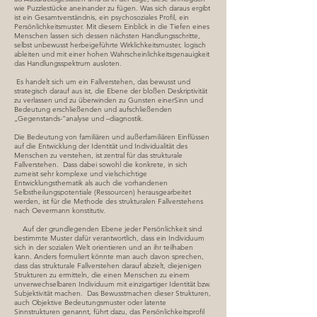
wie Puzzlestücke aneinander zu fügen. Was sich daraus ergibt
ist ein Gesamtverständnis, ein psychosoziales Profil, ein
Persönlichkeitsmuster. Mit diesem Einblick in die Tiefen eines
Menschen lassen sich dessen nächsten Handlungsschritte,
selbst unbewusst herbeigeführte Wirklichkeitsmuster, logisch
ableiten und mit einer hohen Wahrscheinlichkeitsgenauigkeit
das Handlungsspektrum ausloten.
Es handelt sich um ein Fallverstehen, das bewusst und
strategisch darauf aus ist, die Ebene der bloßen Deskriptivität
zu verlassen und zu überwinden zu Gunsten einerSinn und
Bedeutung erschließenden und aufschließenden
„Gegenstands-“analyse und –diagnostik.
Die Bedeutung von familiären und außerfamiliären Einflüssen
auf die Entwicklung der Identität und Individualität des
Menschen zu verstehen, ist zentral für das strukturale
Fallverstehen. Dass dabei sowohl die konkrete, in sich
zumeist sehr komplexe und vielschichtige
Entwicklungsthematik als auch die vorhandenen
Selbstheilungspotentiale (Ressourcen) herausgearbeitet
werden, ist für die Methode des strukturalen Fallverstehens
nach Oevermann konstitutiv.
Auf der grundlegenden Ebene jeder Persönlichkeit sind
bestimmte Muster dafür verantwortlich, dass ein Individuum
sich in der sozialen Welt orientieren und an ihr teilhaben
kann. Anders formuliert könnte man auch davon sprechen,
dass das strukturale Fallverstehen darauf abzielt, diejenigen
Strukturen zu ermitteln, die einen Menschen zu einem
unverwechselbaren Individuum mit einzigartiger Identität bzw.
Subjektivität machen. Das Bewusstmachen dieser Strukturen,
auch Objektive Bedeutungsmuster oder latente
Sinnstrukturen genannt, führt dazu, das Persönlichkeitsprofil