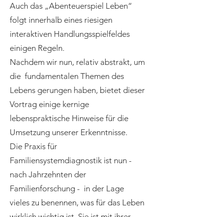
Auch das „Abenteuerspiel Leben“
folgt innerhalb eines riesigen
interaktiven Handlungsspielfeldes
einigen Regeln.
Nachdem wir nun, relativ abstrakt, um
die fundamentalen Themen des
Lebens gerungen haben, bietet dieser
Vortrag einige kernige
lebenspraktische Hinweise für die
Umsetzung unserer Erkenntnisse.
Die Praxis für
Familiensystemdiagnostik ist nun -
nach Jahrzehnten der
Familienforschung - in der Lage
vieles zu benennen, was für das Leben
wirklich wichtig ist. Sie ist mit ihrer