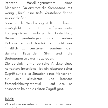
latenten Handlungsmusters eines 
Menschen. Du erwirbst die Kompetenz, mit 
wenig „Text“ eine tiefe Verstehens-Ebene 
zu erschließen.
Sprache als Ausdrucksgestalt zu erfassen 
ermöglicht z. B. aufgezeichnete 
Erstgespräche, vorliegende Gutachten, 
Bewerbungsunterlagen oder andere 
Dokumente und Nachrichten nicht nur 
inhaltlich zu verstehen, sondern den 
dahinter liegenden Sinn und die 
Bedeutungsstruktur freizulegen.
Die objektiv-hermeneutische Analyse eines 
narrativen Interviews  ist ein diagnostischer 
Zugriff auf die Ist-Situation eines Menschen, 
auf sein aktiviertes und latentes 
Persönlichkeitspotential,  auf das es 
ansonsten keinen direkten Zugriff gibt.
Inhalt:
Was ist ein narratives Interview und wie wird 