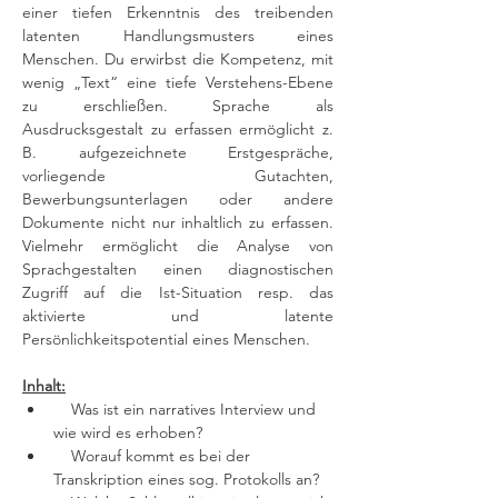
einer tiefen Erkenntnis des treibenden 
latenten Handlungsmusters eines 
Menschen. Du erwirbst die Kompetenz, mit 
wenig „Text“ eine tiefe Verstehens-Ebene 
zu erschließen. Sprache als 
Ausdrucksgestalt zu erfassen ermöglicht z. 
B. aufgezeichnete Erstgespräche, 
vorliegende Gutachten, 
Bewerbungsunterlagen oder andere 
Dokumente nicht nur inhaltlich zu erfassen. 
Vielmehr ermöglicht die Analyse von 
Sprachgestalten einen diagnostischen 
Zugriff auf die Ist-Situation resp. das 
aktivierte und latente 
Persönlichkeitspotential eines Menschen.
Inhalt:
    Was ist ein narratives Interview und 
wie wird es erhoben?
    Worauf kommt es bei der 
Transkription eines sog. Protokolls an?