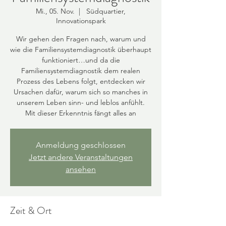
Mi., 05. Nov.
  |  
Südquartier,
Innovationspark
Wir gehen den Fragen nach, warum und
wie die Familiensystemdiagnostik überhaupt
funktioniert…und da die
Familiensystemdiagnostik dem realen
Prozess des Lebens folgt, entdecken wir
Ursachen dafür, warum sich so manches in
unserem Leben sinn- und leblos anfühlt.
Mit dieser Erkenntnis fängt alles an
Anmeldung geschlossen
Jetzt andere Veranstaltungen
ansehen
Zeit & Ort