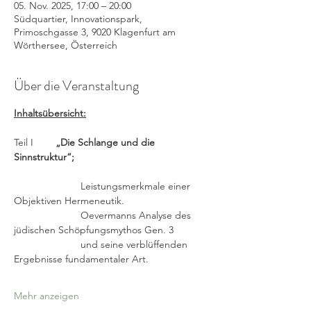
05. Nov. 2025, 17:00 – 20:00
Südquartier, Innovationspark,
Primoschgasse 3, 9020 Klagenfurt am
Wörthersee, Österreich
Über die Veranstaltung
Inhaltsübersicht:
Teil I       
 „Die Schlange und die 
Sinnstruktur“;
                        Leistungsmerkmale einer 
Objektiven Hermeneutik.
                        Oevermanns Analyse des 
jüdischen Schöpfungsmythos Gen. 3
                        und seine verblüffenden 
Ergebnisse fundamentaler Art.
Mehr anzeigen