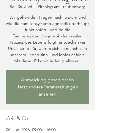
Sa., 06. Juni
  |  
Pirching am Traubenberg
Wir gehen den Fragen nach, warum und
wie die Familiensystemdiagnostik überhaupt
funktioniert...und da die
Familiensystemdiagnostik dem realen
Prozess des Lebens folgt, entdecken wir
Ursachen dafür, warum sich so manches in
unserem Leben sinn- und leblos anfühlt.
Mit dieser Erkenntnis fängt alles an.
Anmeldung geschlossen
Jetzt andere Veranstaltungen
ansehen
Zeit & Ort
06. Juni 2026, 09:00 – 16:00