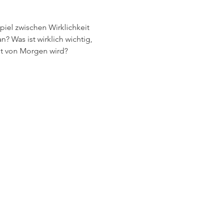
iel zwischen Wirklichkeit 
 Was ist wirklich wichtig, 
it von Morgen wird?