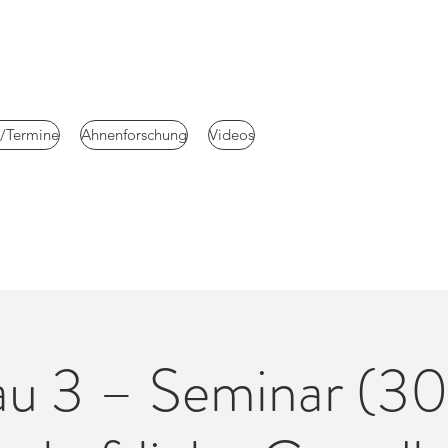
e/Termine
Ahnenforschung
Videos
u 3 – Seminar (30