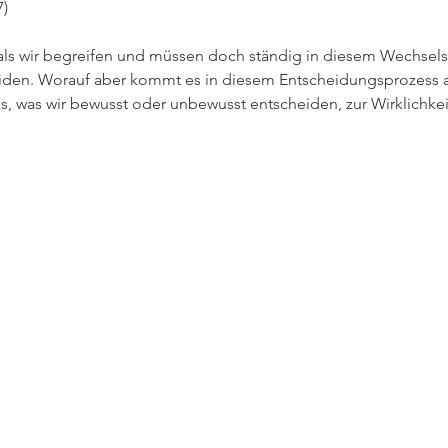
7)
ls wir begreifen und müssen doch ständig in diesem Wechselsp
iden. Worauf aber kommt es in diesem Entscheidungsprozess an?
as, was wir bewusst oder unbewusst entscheiden, zur Wirklichke