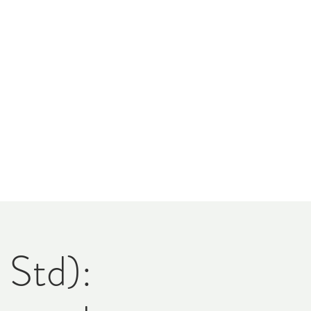
 Std):