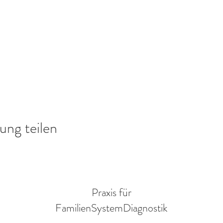
ung teilen
Praxis für
FamilienSystemDiagnostik