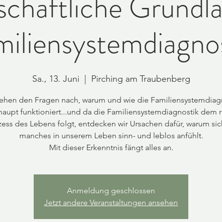
chaftliche Grundl
iliensystemdiagno
Sa., 13. Juni
  |  
Pirching am Traubenberg
ehen den Fragen nach, warum und wie die Familiensystemdiag
aupt funktioniert...und da die Familiensystemdiagnostik dem 
zess des Lebens folgt, entdecken wir Ursachen dafür, warum sic
manches in unserem Leben sinn- und leblos anfühlt.
Mit dieser Erkenntnis fängt alles an.
Anmeldung geschlossen
Jetzt andere Veranstaltungen ansehen