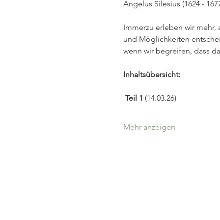
Angelus Silesius (1624 - 167
Immerzu erleben wir mehr, a
und Möglichkeiten entsche
wenn wir begreifen, dass d
Inhaltsübersicht:
 Teil 1 
(14.03.26)
Mehr anzeigen