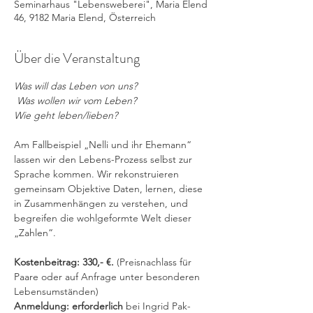
Seminarhaus "Lebensweberei", Maria Elend
46, 9182 Maria Elend, Österreich
Über die Veranstaltung
Was will das Leben von uns?
 Was wollen wir vom Leben? 
Wie geht leben/lieben?
Am Fallbeispiel „Nelli und ihr Ehemann“ 
lassen wir den Lebens-Prozess selbst zur 
Sprache kommen. Wir rekonstruieren 
gemeinsam Objektive Daten, lernen, diese 
in Zusammenhängen zu verstehen, und 
begreifen die wohlgeformte Welt dieser 
„Zahlen“.
Kostenbeitrag: 330,- €. 
(Preisnachlass für 
Paare oder auf Anfrage unter besonderen 
Lebensumständen)
Anmeldung: erforderlich 
bei Ingrid Pak-