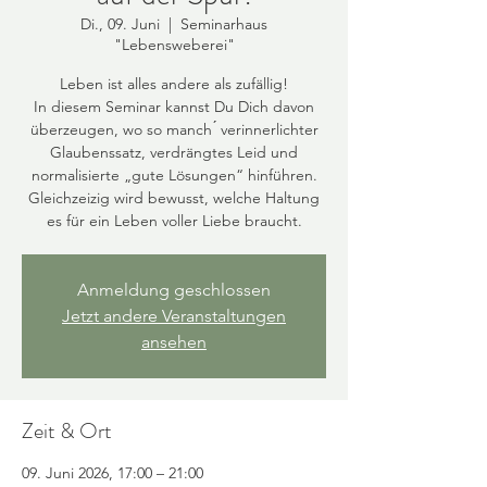
Di., 09. Juni
  |  
Seminarhaus
"Lebensweberei"
Leben ist alles andere als zufällig!
In diesem Seminar kannst Du Dich davon
überzeugen, wo so manch ́ verinnerlichter
Glaubenssatz, verdrängtes Leid und
normalisierte „gute Lösungen“ hinführen.
Gleichzeizig wird bewusst, welche Haltung
es für ein Leben voller Liebe braucht.
Anmeldung geschlossen
Jetzt andere Veranstaltungen
ansehen
Zeit & Ort
09. Juni 2026, 17:00 – 21:00