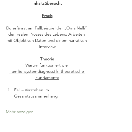
Inhaltsübersicht
Praxis
Du erfährst am Fallbeispiel der „Oma Nelli“ 
den realen Prozess des Lebens: Arbeiten 
mit Objektiven Daten und einem narrativen 
Interview
Theorie
Warum funktioniert die 
Familiensystemdiagnosstik: theoretische 
Fundamente
Fall – Verstehen im 
Gesamtzusammenhang
Mehr anzeigen