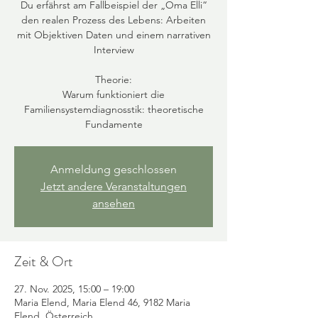
Du erfährst am Fallbeispiel der „Oma Elli“
den realen Prozess des Lebens: Arbeiten
mit Objektiven Daten und einem narrativen
Interview
Theorie:
Warum funktioniert die
Familiensystemdiagnosstik: theoretische
Anmeldung geschlossen
Jetzt andere Veranstaltungen
ansehen
Zeit & Ort
27. Nov. 2025, 15:00 – 19:00
Maria Elend, Maria Elend 46, 9182 Maria
Elend, Österreich