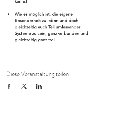
kannst
Wie es möglich ist, die eigene 
Besonderheit zu leben und doch 
gleichzeitig auch Teil umfassender 
Systeme zu sein, ganz verbunden und 
gleichzeitig ganz frei
Diese Veranstaltung teilen
Praxis für
FamilienSystemDiagnostik
Mitglied in der AG Objektive Hermeneutik eV.