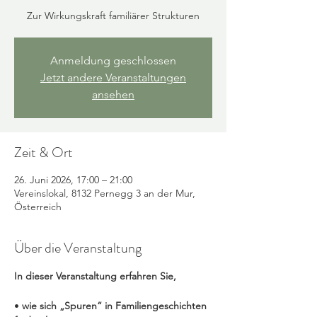
Zur Wirkungskraft familiärer Strukturen
Anmeldung geschlossen
Jetzt andere Veranstaltungen
ansehen
Zeit & Ort
26. Juni 2026, 17:00 – 21:00
Vereinslokal, 8132 Pernegg 3 an der Mur,
Österreich
Über die Veranstaltung
In dieser Veranstaltung erfahren Sie,
• 
wie sich „Spuren“ in Familiengeschichten 