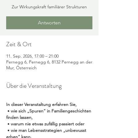
Zur Wirkungskraft familiärer Strukturen
Antworten
Zeit & Ort
11. Sep. 2026, 17:00 – 21:00
Pernegg 6, Pernegg 6, 8132 Pernegg an der
Mur, Österreich
Über die Veranstaltung
In dieser Veranstaltung erfahren Sie,
 • 
wie sich „Spuren“ in Familiengeschichten 
finden lassen,
• 
warum nie etwas zufällig passiert oder
 • 
wie man Lebensstrategien „unbewusst 
erben“ kann.