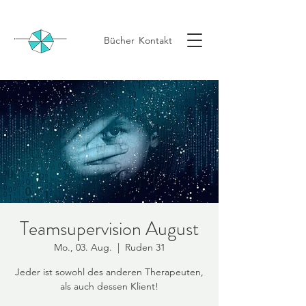
Bücher
Kontakt
Teamsupervision August
Mo., 03. Aug.
  |  
Ruden 31
Jeder ist sowohl des anderen Therapeuten,
als auch dessen Klient!