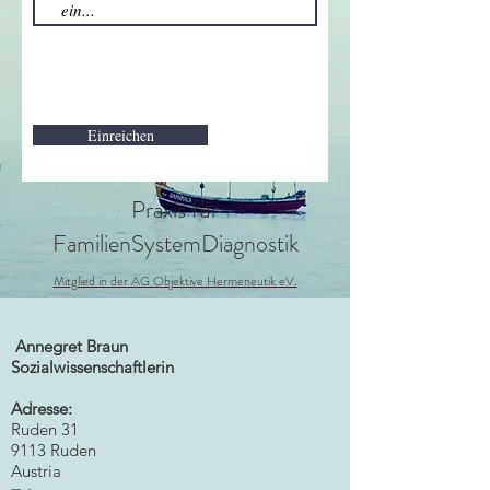
Einreichen
Praxis für
FamilienSystemDiagnostik
Mitglied in der AG Objektive Hermeneutik eV.
Annegret Braun
Sozialwissenschaftlerin
Adresse:
Ruden 31
9113 Ruden
Austria